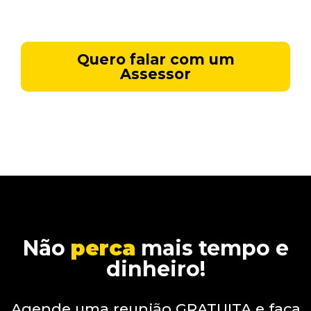
investimentos.
Quero falar com um
Assessor
Não
perca
mais tempo e
dinheiro!
Agende uma reunião GRATUITA e faça