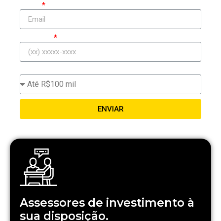
Email
Telefone
Patrimônio para investimentos:
ENVIAR
Assessores de investimento à
sua disposição.