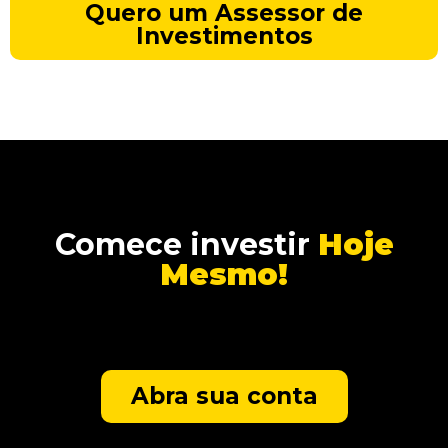
Quero um Assessor de
Investimentos
Comece investir
Hoje
Mesmo!
Abra sua conta