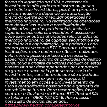
forma da legislação da CVM, o assessor de
investimento não pode administrar ou gerir o
patrimônio de investidores, pois é um preposto
do intermediário e depende da autorização
prévia do cliente para realizar operações no
mercado financeiro. Na realização de operações
com derivativos, existe a possibilidade de
significativas perdas patrimoniais, inclusive,
superiores aos valores investidos. A assessoria
pode exercer outras atividades relacionadas ao
mercado financeiro, de capitais, securitário e de
previdência e capitalização, que podem ou não
ser em parceria com o BTG Pactual ou demais
instituições, e que podem ou não ser realizadas
pela mesma pessoa jurídica da assessoria.
Especificamente quanto às atividades de gestão,
consultoria e análise de valores mobiliários, estas
podem vir a ser desempenhadas por empresas
do grupo e nunca pela própria assessoria de
investimentos, considerando que são atividades
conflitantes e que exigem segregação. O
investimento em ações é um investimento de
risco e rentabilidade passada não é garantia de
rentabilidade futura. Para reclamações, favor
contatar a Ouvidoria do Banco BTG Pactual S/A
no telefone nº 0800-722-0048. Para acessar
nossa lista de sócios, clique aqui:
https://www.necton.com.br/escritorios