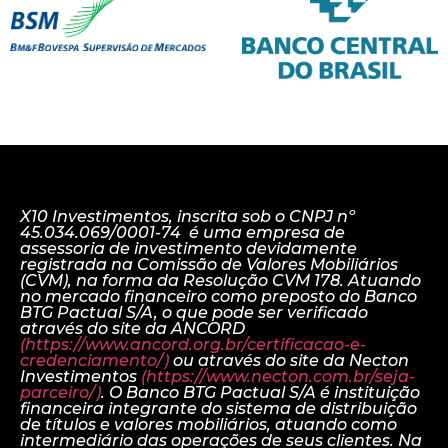
X10 Investimentos, inscrita sob o CNPJ nº
45.034.069/0001-74 é uma empresa de
assessoria de investimento devidamente
registrada na Comissão de Valores Mobiliários
(CVM), na forma da Resolução CVM 178. Atuando
no mercado financeiro como preposto do Banco
BTG Pactual S/A, o que pode ser verificado
através do site da ANCORD
(https://www.ancord.org.br/certificacao-e-
credenciamento/)
ou através do site da Necton
Investimentos
(https://www.necton.com.br/seja-
parceiro/)
. O Banco BTG Pactual S/A é instituição
financeira integrante do sistema de distribuição
de títulos e valores mobiliários, atuando como
intermediário das operações de seus clientes. Na